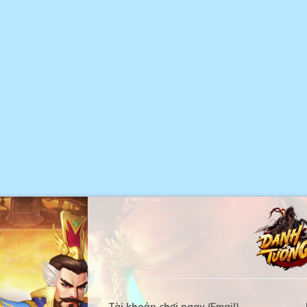
Tài khoản chơi ngay (Email)