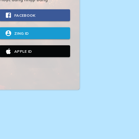
FACEBOOK
ZING ID
APPLE ID